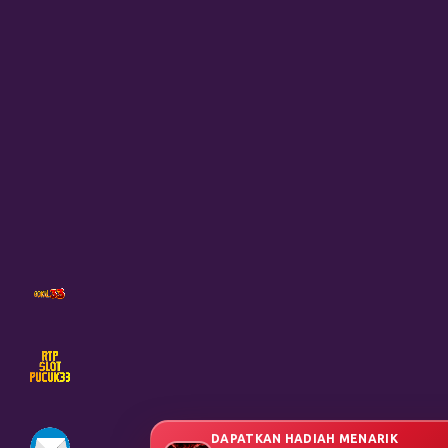
DAPATKAN HADIAH MENARIK