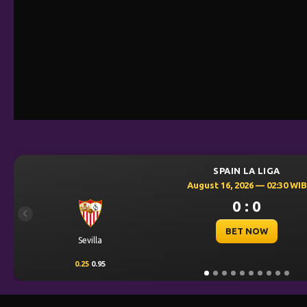
 LIGA
 — 02:30 WIB
 0
Previous
NOW
Rayo Vallecano
Alav
-0.25
0.95
0.00
0