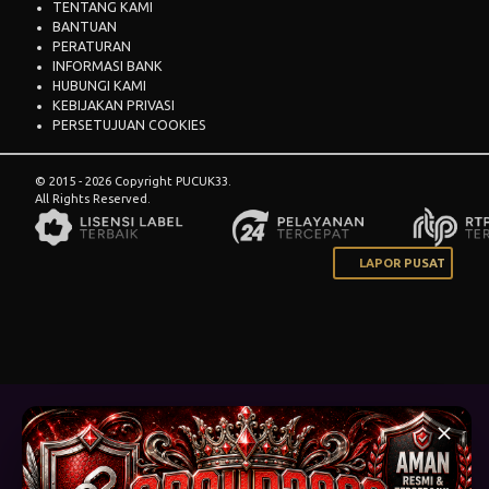
TENTANG KAMI
BANTUAN
PERATURAN
INFORMASI BANK
HUBUNGI KAMI
KEBIJAKAN PRIVASI
PERSETUJUAN COOKIES
© 2015 - 2026 Copyright PUCUK33.
All Rights Reserved.
LAPOR PUSAT