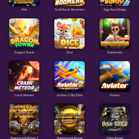
Hilo
Gold Rush: Boomers
Egg Hunt Bingo
Dragon Tower
Dice
Diamonds
Crash Meteor
Aviator 2 Sky Elite
Aviator
Steampunk Bingo 2
Steampunk Bingo
Odin Bingo