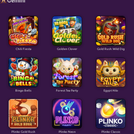
Gemini
Chili Fiesta
Golden Clover
Gold Rush: Wild Dig
Bingo Bells
Forest Tea Party
Egypt Hilo
Plinko Gold Rush
Plinko Neon
Plinko Classic