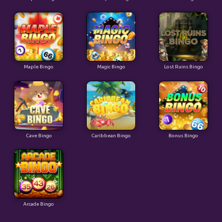
Maple Bingo
Magic Bingo
Lost Ruins Bingo
Cave Bingo
Caribbean Bingo
Bonus Bingo
Arcade Bingo