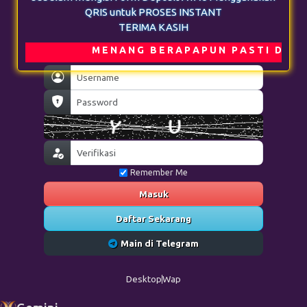
QRIS untuk PROSES INSTANT
TERIMA KASIH
M E N A N G B E R A P A P U N P A S T I D I B A Y A R
Remember Me
Masuk
Daftar Sekarang
Main di Telegram
Desktop
Wap