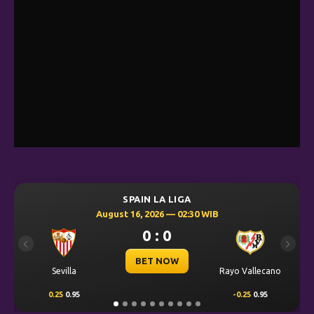
SPAIN LA LIGA
August 16, 2026 — 02:30 WIB
0 : 0
Previous
Next
BET NOW
lla
Rayo Vallecano
Alaves
0.95
-0.25
0.95
0.00
0.62