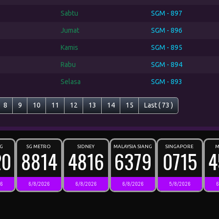
Sabtu
SGM - 897
Jumat
SGM - 896
Kamis
SGM - 895
Rabu
SGM - 894
Selasa
SGM - 893
8
9
10
11
12
13
14
15
Last ( 73 )
NG
SG METRO
SIDNEY
MALAYSIA SIANG
SINGAPORE
M
20
8814
4816
6379
0715
4
26
6/8/2026
6/8/2026
6/8/2026
5/8/2026
6