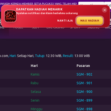
ASIH KEPADA MEMBER SETIA PUCUK33 YANG TELAH MEMBERIKAN KEPERCAYAAN DAN
DAPATKAN HADIAH MENARIK
Nyalakan notifikasi dan klaim hadiahmu sekarang
NANTI AJA
MAU HADIAH
ME
TOGEL
SLOT
LIVE CASINO
SPORT
SABUNG
ARC
o.com
, Hari:
Setiap Hari
, Tutup:
12:30 WIB
, Result:
13:00 WIB
Hari
Pasaran
Kamis
SGM - 902
Rabu
SGM - 901
Selasa
SGM - 900
Senin
SGM - 899
Minggu
SGM - 898