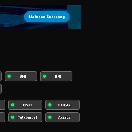
Mainkan Sekarang
BNI
BRI
OVO
GOPAY
Telkomsel
Axiata