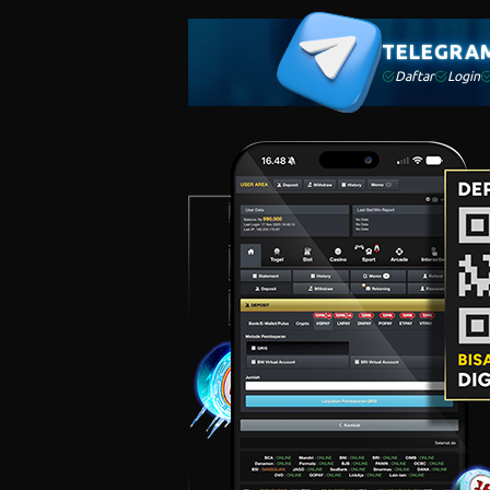
TELEGRA
Daftar
Login