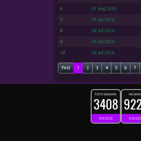
6
01 Aug 2026
7
31 Jul 2026
8
30 Jul 2026
9
29 Jul 2026
10
28 Jul 2026
First
1
2
3
4
5
6
7
TOTO WUHAN
HK SIA
3408
92
6/8/2026
6/8/20