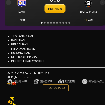
Previous
Ne
OW
BET NOW
Sparta Praha
SK Sturm Graz
-1
0.96
-0.5
0.95
TENTANG KAMI
BANTUAN
PERATURAN
INFORMASI BANK
HUBUNGI KAMI
KEBIJAKAN PRIVASI
PERSETUJUAN COOKIES
© 2015 - 2026 Copyright PUCUK33.
All Rights Reserved.
LAPOR PUSAT