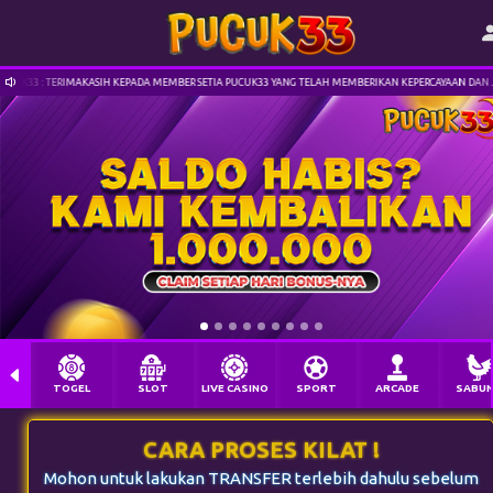
UK33 : TERIMAKASIH KEPADA MEMBER SETIA PUCUK33 YANG TELAH MEMBERIKAN KEPERCAYAAN DAN JU
TOGEL
SLOT
LIVE CASINO
SPORT
ARCADE
SABU
CARA PROSES KILAT !
Mohon untuk lakukan TRANSFER terlebih dahulu sebelum