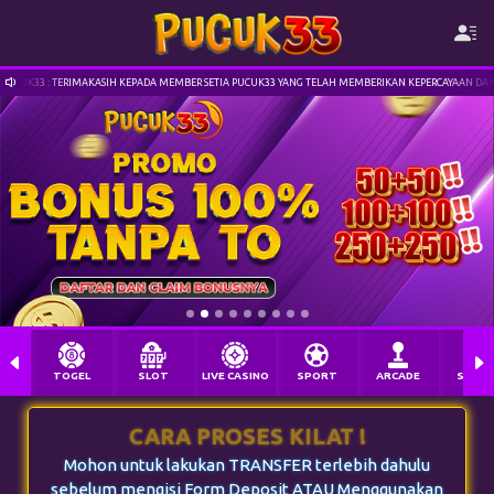
CUK33 : TERIMAKASIH KEPADA MEMBER SETIA PUCUK33 YANG TELAH MEMBERIKAN KEPERCAYAAN DAN 
TOGEL
SLOT
LIVE CASINO
SPORT
ARCADE
SABU
CARA PROSES KILAT !
Mohon untuk lakukan TRANSFER terlebih dahulu
sebelum mengisi Form Deposit ATAU Menggunakan