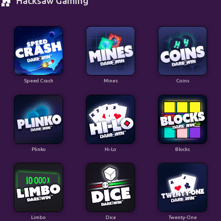
Hacksaw Gaming
Speed Crash
Mines
Coins
Plinko
Hi-Lo
Blocks
Limbo
Dice
Twenty-One