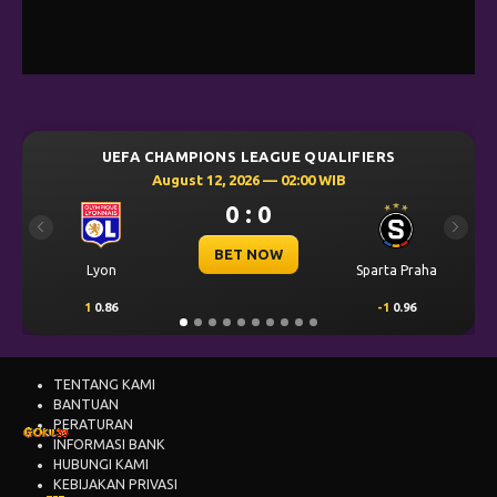
LEAGUE QUALIFIERS
UEFA CHAMPIONS LEAGU
26 — 02:00 WIB
August 12, 2026 — 0
: 0
0 : 0
Previous
Next
 NOW
BET NOW
Sparta Praha
SK Sturm Graz
-1
0.96
-0.5
0.95
TENTANG KAMI
BANTUAN
PERATURAN
INFORMASI BANK
HUBUNGI KAMI
KEBIJAKAN PRIVASI