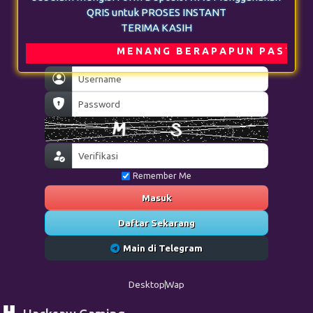
QRIS untuk PROSES INSTANT
TERIMA KASIH
M E N A N G B E R A P A P U N P A S T I D I B 
Remember Me
Masuk
Daftar Sekarang
Main di Telegram
Desktop
Wap