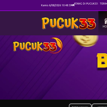
SELAMAT DATANG DI PUCUK33 : TERIMAK
Kamis 6/08/2026 10:49:00
HO