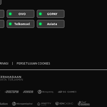
OVO
GOPAY
Telkomsel
Axiata
RIVASI
|
PERSETUJUAN COOKIES