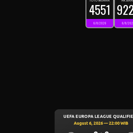
TOTO WUHAN
HK SIA
4551
92
6/8/2026
6/8/20
UEFA EUROPA LEAGUE QUALIFI
August 7, 2026 — 02:00 WIB