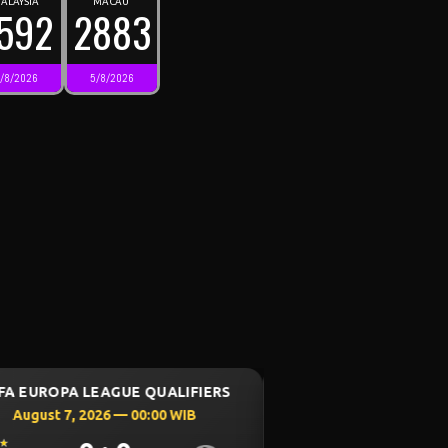
ALAYSIA
MACAU
592
2883
/8/2026
5/8/2026
FA EUROPA LEAGUE QUALIFIERS
August 7, 2026 — 00:45 WIB