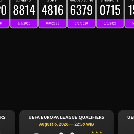
NG
SG METRO
SIDNEY
MALAYSIA SIANG
SINGAPORE
M
20
8814
4816
6379
0715
1
26
6/8/2026
6/8/2026
6/8/2026
5/8/2026
5
ERS
UEFA EUROPA LEAGUE QUALIFIERS
UE
August 7, 2026 — 00:00 WIB