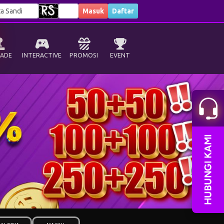
JUGA MENDUKUNG KAMI.
SELAMAT DATANG DI PUCUK33 : TERIMAKASI
Masuk
Daftar
ADE
INTERACTIVE
PROMOSI
EVENT