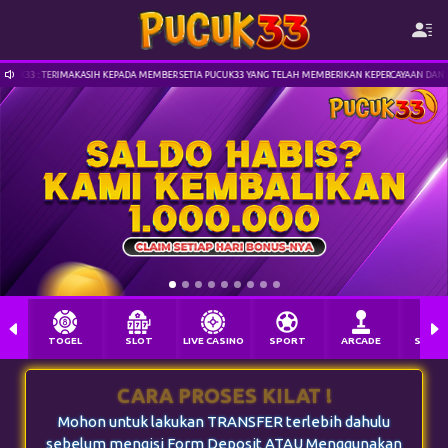
3 : TERIMAKASIH KEPADA MEMBER SETIA PUCUK33 YANG TELAH MEMBERIKAN KEPERCAYAAN DAN JUGA
TOGEL
SLOT
LIVE CASINO
SPORT
ARCADE
SABU
CARA PROSES KILAT !
Mohon untuk lakukan TRANSFER terlebih dahulu
sebelum mengisi Form Deposit ATAU Menggunakan