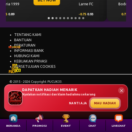
Bodo Glimt
Union Saint-Gilloise
0.75
0.77
-0.75
-0.95
TENTANG KAMI
BANTUAN
PERATURAN
INFORMASI BANK
HUBUNGI KAMI
KEBIJAKAN PRIVASI
PERSETUJUAN COOKIES
© 2015 - 2026 Copyright PUCUK33.
All Rights Reserved.
DAPATKAN HADIAH MENARIK
Nyalakan notifikasi dan klaim hadiahmu sekarang
LAPOR PUSAT
NANTI AJA
MAU HADIAH
BERANDA
PROMOSI
EVENT
CHAT
LIVECHAT