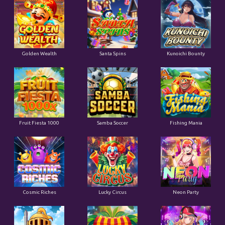
Golden Wealth
Santa Spins
Kunoichi Bounty
Fruit Fiesta 1000
Samba Soccer
Fishing Mania
Cosmic Riches
Lucky Circus
Neon Party