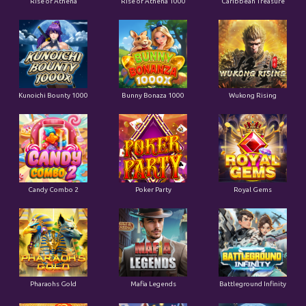
Rise of Athena
Rise of Athena 1000
Caribbean Treasure
Kunoichi Bounty 1000
Bunny Bonaza 1000
Wukong Rising
Candy Combo 2
Poker Party
Royal Gems
Pharaohs Gold
Mafia Legends
Battleground Infinity