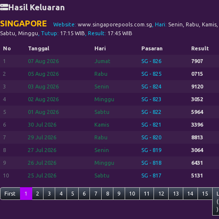
Hasil Keluaran
SINGAPORE
Website:
www.singaporepools.com.sg
, Hari:
Senin, Rabu, Kamis,
Sabtu, Minggu
, Tutup:
17:15 WIB
, Result:
17:45 WIB
No
Tanggal
Hari
Pasaran
Result
1
07 Aug 2026
Jumat
SG - 826
7907
2
05 Aug 2026
Rabu
SG - 825
0715
3
03 Aug 2026
Senin
SG - 824
9120
4
02 Aug 2026
Minggu
SG - 823
3052
5
01 Aug 2026
Sabtu
SG - 822
5964
6
30 Jul 2026
Kamis
SG - 821
3396
7
29 Jul 2026
Rabu
SG - 820
8813
8
27 Jul 2026
Senin
SG - 819
3064
9
26 Jul 2026
Minggu
SG - 818
6431
10
25 Jul 2026
Sabtu
SG - 817
5131
First
1
2
3
4
5
6
7
8
9
10
11
12
13
14
15
(
)