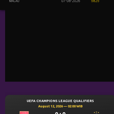
MACAU
07-08-2026
5825
A CHAMPIONS LEAGUE QUALIFIERS
UEFA 
August 12, 2026 — 02:00 WIB
0 : 0