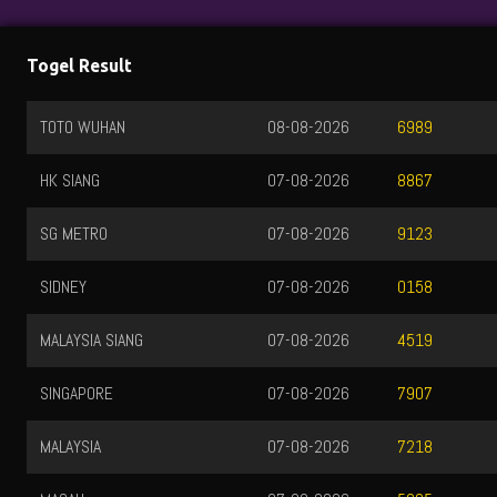
Togel Result
TOTO WUHAN
08-08-2026
6989
HK SIANG
07-08-2026
8867
SG METRO
07-08-2026
9123
SIDNEY
07-08-2026
0158
MALAYSIA SIANG
07-08-2026
4519
SINGAPORE
07-08-2026
7907
MALAYSIA
07-08-2026
7218